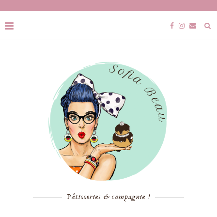
Pâtisseries & compagnie !