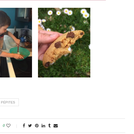
PÉPITES
0