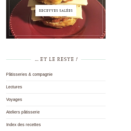
RECETTES SALÉES
… ET LE RESTE !
Pâtisseries & compagnie
Lectures
Voyages
Ateliers pâtisserie
Index des recettes