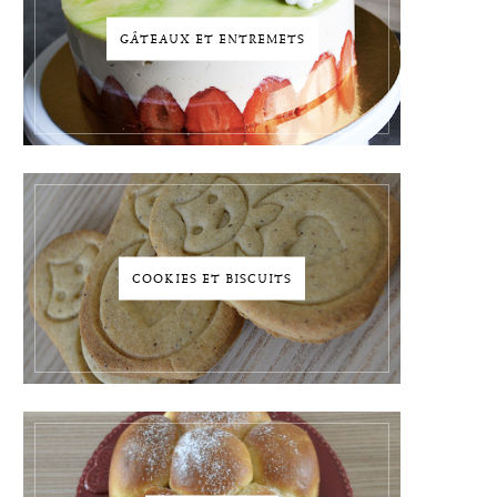
GÂTEAUX ET ENTREMETS
COOKIES ET BISCUITS