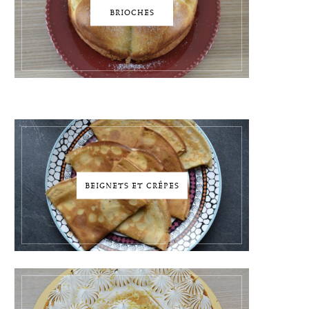
BRIOCHES
BEIGNETS ET CRÊPES