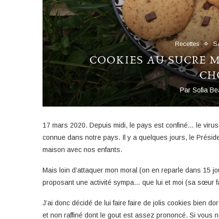
Recettes
S
COOKIES AU SUCRE M
CH
Par
Sofia B
17 mars 2020. Depuis midi, le pays est confiné… le viru
connue dans notre pays. Il y a quelques jours, le Prési
maison avec nos enfants.
Mais loin d’attaquer mon moral (on en reparle dans 15 jou
proposant une activité sympa… que lui et moi (sa sœur fa
J’ai donc décidé de lui faire faire de jolis cookies bie
et non raffiné dont le gout est assez prononcé. Si vous n