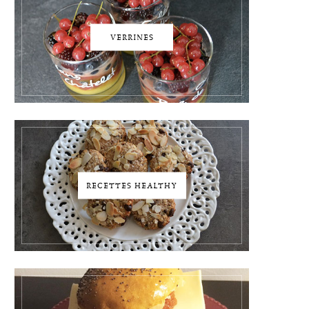
VERRINES
RECETTES HEALTHY