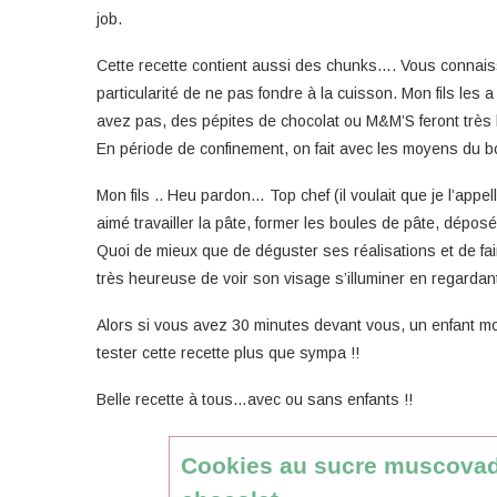
job.
Cette recette contient aussi des chunks…. Vous connaisse
particularité de ne pas fondre à la cuisson. Mon fils les
avez pas, des pépites de chocolat ou M&M’S feront très bi
En période de confinement, on fait avec les moyens du bo
Mon fils .. Heu pardon… Top chef (il voulait que je l’appe
aimé travailler la pâte, former les boules de pâte, dépo
Quoi de mieux que de déguster ses réalisations et de faire 
très heureuse de voir son visage s’illuminer en regardan
Alors si vous avez 30 minutes devant vous, un enfant mo
tester cette recette plus que sympa !!
Belle recette à tous…avec ou sans enfants !!
Cookies au sucre muscovad