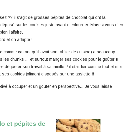
z ?? il s’agit de grosses pépites de chocolat qui ont la
 a déposé sur les cookies juste avant d’enfourner. Mais si vous n’en
en l’affaire.
rd et on adapte !!
lle comme ça tant qu’il avait son tablier de cuisine) a beaucoup
sés les chunks … et surtout manger ses cookies pour le goûter !!
déguster son travail à sa famille !! il était fier comme tout et moi
t ses cookies joliment disposés sur une assiette !!
tivé à occuper et un gouter en perspective… Je vous laisse
o et pépites de