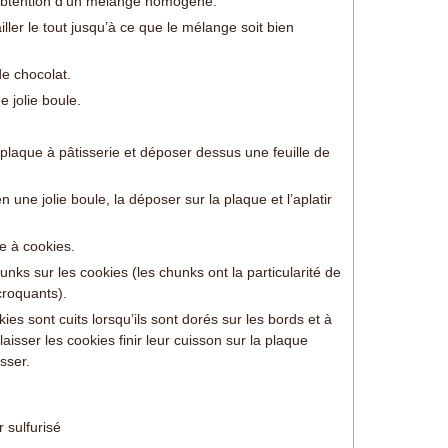
 l’obtention d’un mélange homogène.
iller le tout jusqu’à ce que le mélange soit bien
de chocolat.
e jolie boule.
 plaque à pâtisserie et déposer dessus une feuille de
une jolie boule, la déposer sur la plaque et l’aplatir
e à cookies.
ks sur les cookies (les chunks ont la particularité de
croquants).
es sont cuits lorsqu’ils sont dorés sur les bords et à
 laisser les cookies finir leur cuisson sur la plaque
sser.
r sulfurisé