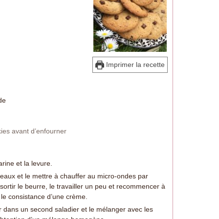
Imprimer la recette
de
kies avant d’enfourner
rine et la levure.
eaux et le mettre à chauffer au micro-ondes par
ortir le beurre, le travailler un peu et recommencer à
s le consistance d’une crème.
 dans un second saladier et le mélanger avec les