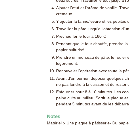
deux sucres. Travailler le tout jusqu’à
Ajouter l’œuf et l’arôme de vanille. Trava
crémeux.
Y ajouter la farine/levure et les pépites 
Travailler la pâte jusqu’à l’obtention d’un
Préchauffer le four à 180°C
Pendant que le four chauffe, prendre la
papier sulfurisé.
Prendre un morceau de pâte, le rouler en 
légèrement.
Renouveler l’opération avec toute la pât
Avant d’enfourner, déposer quelques chun
ne pas fondre à la cuisson et de rester 
Enfourner pour 8 à 10 minutes. Les cooki
peine cuits au milieu. Sortir la plaque et
pendant 5 minutes avant de les débarra
Notes
Matériel :
- Une plaque à pâtisserie
- Du papie