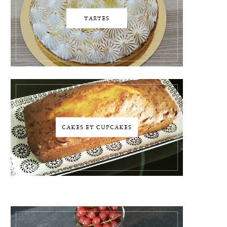
TARTES
CAKES ET CUPCAKES